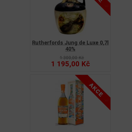
Rutherfords Jung de Luxe 0,7l
40%
1 300,00 Kč
1 195,00 Kč