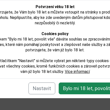
Potvrzení věku 18 let
rzujete, že Vám bylo 18 let a můžete vstoupit na stránky s pro
429,00 Kč
332,00 K
oholu. Nepřipustíte, aby ke zde uvedeným datům přistupoval kdo
nezpůsobilý či nezletilý.
Skladem
Skladem
Detail
Detail
Cookies policy
kem "Bylo mi 18 let, povolit vše" dáváte souhlas se zpracování
es, které nám pomáhají poskytovat a zlepšovat naše služby a z
potvrzujete, že vám již bylo 18 let.
tlačítkem "Nastavit" si můžete vybrat jen některé typy cookies
e zařazeno v těchto kategoriích:
vat všechny cookies, kromě funkčních cookies a zároveň potvrzu
ticha-vina
vám již bylo 18 let.služby.
Více informací
Zpět
Nastavit
Bylo mi 18 let, povoli