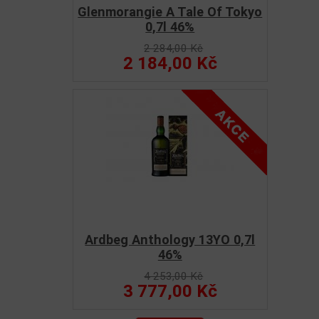
Glenmorangie A Tale Of Tokyo
0,7l 46%
2 284,00 Kč
2 184,00 Kč
Ardbeg Anthology 13YO 0,7l
46%
4 253,00 Kč
3 777,00 Kč