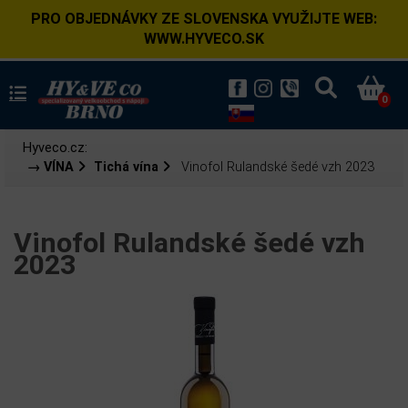
PRO OBJEDNÁVKY ZE SLOVENSKA VYUŽIJTE WEB:
WWW.HYVECO.SK
0
Hyveco.cz:
→ VÍNA
Tichá vína
Vinofol Rulandské šedé vzh 2023
Vinofol Rulandské šedé vzh
2023