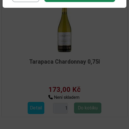
Tarapaca Chardonnay 0,75l
173,00 Kč
Není skladem
Detail