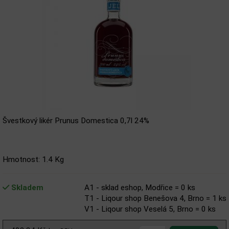
Švestkový likér Prunus Domestica 0,7l 24%
Hmotnost: 1.4 Kg
Skladem
A1 - sklad eshop, Modřice = 0 ks
T1 - Liqour shop Benešova 4, Brno = 1 ks
V1 - Liqour shop Veselá 5, Brno = 0 ks