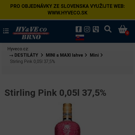
PRO OBJEDNÁVKY ZE SLOVENSKA VYUŽIJTE WEB:
WWW.HYVECO.SK
0
Hyveco.cz:
→ DESTILÁTY
MINI a MAXI lahve
Mini
Stirling Pink 0,05l 37,5%
Stirling Pink 0,05l 37,5%