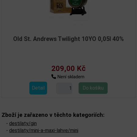
Old St. Andrews Twilight 10YO 0,05l 40%
209,00 Kč
Není skladem
Detail
Zboží je zařazeno v těchto kategoriích:
-
destilaty/gin
-
destilaty/mini-a-maxi-lahve/mini