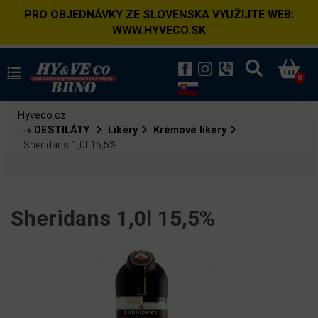
PRO OBJEDNÁVKY ZE SLOVENSKA VYUŽIJTE WEB:
WWW.HYVECO.SK
0
Hyveco.cz:
→ DESTILÁTY
Likéry
Krémové likéry
Sheridans 1,0l 15,5%
Sheridans 1,0l 15,5%