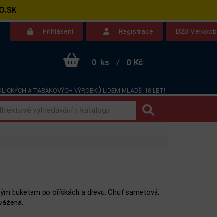
O.SK
Přihlášení
Registrace
B2B Velkoo
0
ks
/
0 Kč
LICKÝCH A TABÁKOVÝCH VÝROBKŮ LIDEM MLADŠÍ 18 LET!
Kontakt
Dotazy
%
ým buketem po oříškách a dřevu. Chuť sametová,
vážená.