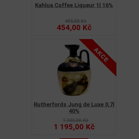
Kahlua Coffee Liqueur 1l 16%
455,00 Kč
454,00 Kč
Rutherfords Jung de Luxe 0,7l
40%
1 300,00 Kč
1 195,00 Kč