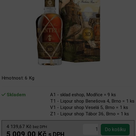
Hmotnost: 6 Kg
Skladem
A1 - sklad eshop, Modřice = 9 ks
T1 - Liqour shop Benešova 4, Brno = 1 ks
V1 - Liqour shop Veselá 5, Brno = 1 ks
Z1 - Liqour shop Tábor 36, Brno = 1 ks
4 139,67 Kč
bez DPH
5 009,00 Kč
s DPH