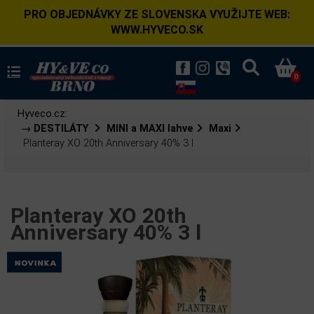
PRO OBJEDNÁVKY ZE SLOVENSKA VYUŽIJTE WEB:
WWW.HYVECO.SK
0
Hyveco.cz:
→ DESTILÁTY
MINI a MAXI lahve
Maxi
Planteray XO 20th Anniversary 40% 3 l
Planteray XO 20th
Anniversary 40% 3 l