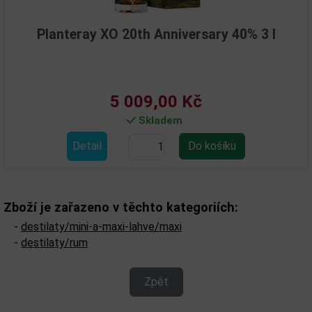
Planteray XO 20th Anniversary 40% 3 l
5 009,00 Kč
Skladem
Detail
Zboží je zařazeno v těchto kategoriích:
-
destilaty/mini-a-maxi-lahve/maxi
-
destilaty/rum
Zpět