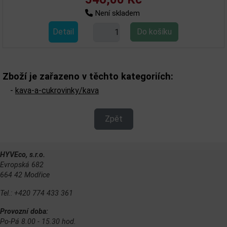
Není skladem
Detail
Zboží je zařazeno v těchto kategoriích:
-
kava-a-cukrovinky/kava
Zpět
HYVEco, s.r.o.
Evropská 682
664 42 Modřice
Tel.: +420 774 433 361
Provozní doba:
Po-Pá 8.00 - 15.30 hod.