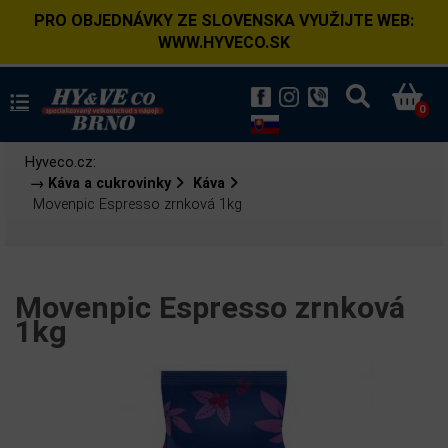
PRO OBJEDNÁVKY ZE SLOVENSKA VYUŽIJTE WEB:
WWW.HYVECO.SK
0
Hyveco.cz:
→ Káva a cukrovinky
Káva
Movenpic Espresso zrnková 1kg
Movenpic Espresso zrnková
1kg