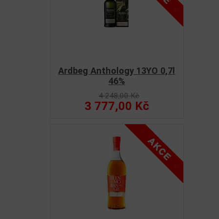
Ardbeg Anthology 13YO 0,7l
46%
4 248,00 Kč
3 777,00 Kč