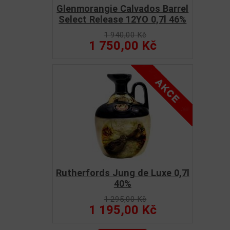
Glenmorangie Calvados Barrel
Select Release 12YO 0,7l 46%
1 940,00 Kč
1 750,00 Kč
Rutherfords Jung de Luxe 0,7l
40%
1 295,00 Kč
1 195,00 Kč