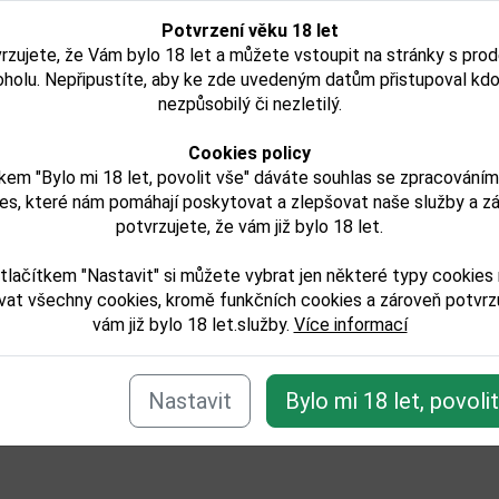
Potvrzení věku 18 let
rzujete, že Vám bylo 18 let a můžete vstoupit na stránky s pro
oholu. Nepřipustíte, aby ke zde uvedeným datům přistupoval kdo
nezpůsobilý či nezletilý.
Cookies policy
kem "Bylo mi 18 let, povolit vše" dáváte souhlas se zpracování
es, které nám pomáhají poskytovat a zlepšovat naše služby a z
potvrzujete, že vám již bylo 18 let.
tlačítkem "Nastavit" si můžete vybrat jen některé typy cookies
vat všechny cookies, kromě funkčních cookies a zároveň potvrzu
vám již bylo 18 let.služby.
Více informací
Nastavit
Bylo mi 18 let, povoli