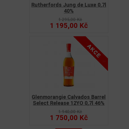
Rutherfords Jung de Luxe 0,7l
40%
1 295,00 Kč
1 195,00 Kč
Glenmorangie Calvados Barrel
Select Release 12YO 0,7l 46%
1 940,00 Kč
1 750,00 Kč