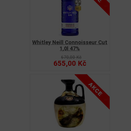
Whitley Neill Connoisseur Cut
1,0l 47%
670,00 Kč
655,00 Kč