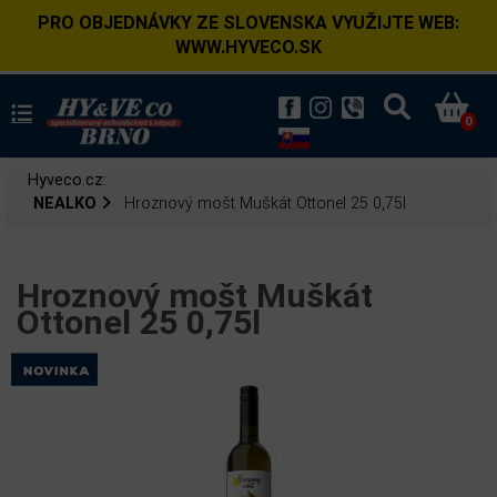
PRO OBJEDNÁVKY ZE SLOVENSKA VYUŽIJTE WEB:
WWW.HYVECO.SK
0
Hyveco.cz:
NEALKO
Hroznový mošt Muškát Ottonel 25 0,75l
Hroznový mošt Muškát
Ottonel 25 0,75l