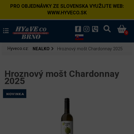
PRO OBJEDNÁVKY ZE SLOVENSKA VYUŽIJTE WEB:
WWW.HYVECO.SK
0
Hyveco.cz:
NEALKO
Hroznový mošt Chardonnay 2025
Hroznový mošt Chardonnay
2025