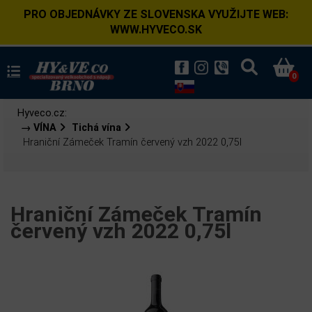
PRO OBJEDNÁVKY ZE SLOVENSKA VYUŽIJTE WEB:
WWW.HYVECO.SK
0
Hyveco.cz:
→ VÍNA
Tichá vína
Hraniční Zámeček Tramín červený vzh 2022 0,75l
Hraniční Zámeček Tramín
červený vzh 2022 0,75l