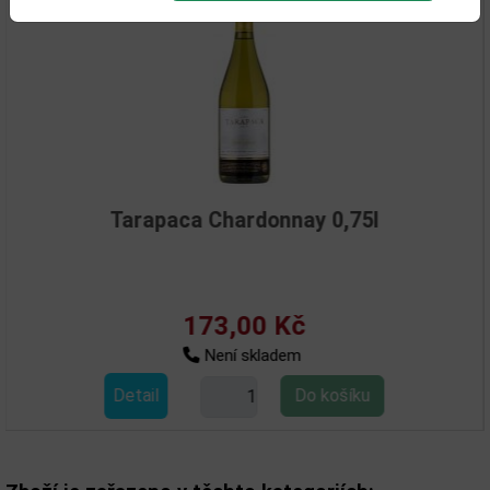
Tarapaca Chardonnay 0,75l
173,00 Kč
Není skladem
Detail