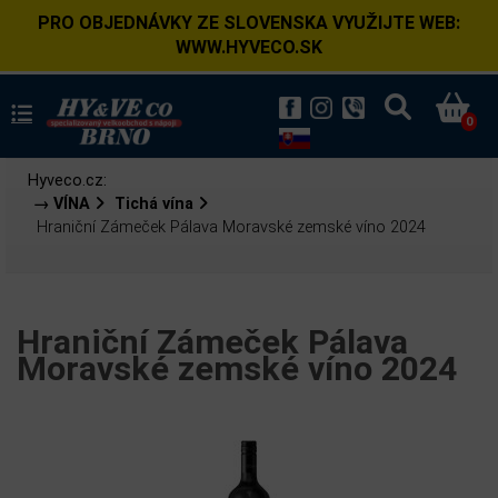
PRO OBJEDNÁVKY ZE SLOVENSKA VYUŽIJTE WEB:
WWW.HYVECO.SK
0
Hyveco.cz:
→ VÍNA
Tichá vína
Hraniční Zámeček Pálava Moravské zemské víno 2024
Hraniční Zámeček Pálava
Moravské zemské víno 2024