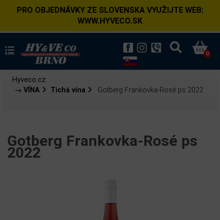
PRO OBJEDNÁVKY ZE SLOVENSKA VYUŽIJTE WEB:
WWW.HYVECO.SK
0
Hyveco.cz:
→ VÍNA
Tichá vína
Gotberg Frankovka-Rosé ps 2022
Gotberg Frankovka-Rosé ps
2022