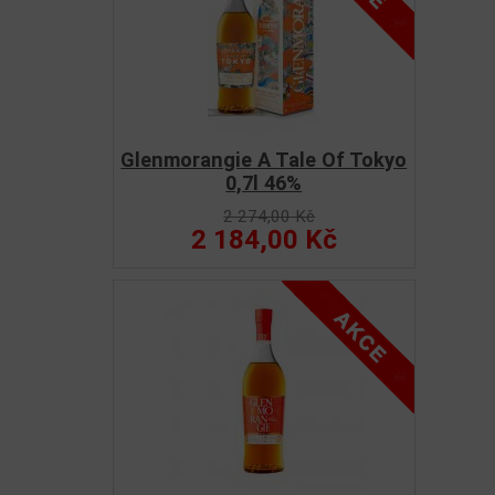
Glenmorangie A Tale Of Tokyo
0,7l 46%
2 274,00 Kč
2 184,00 Kč