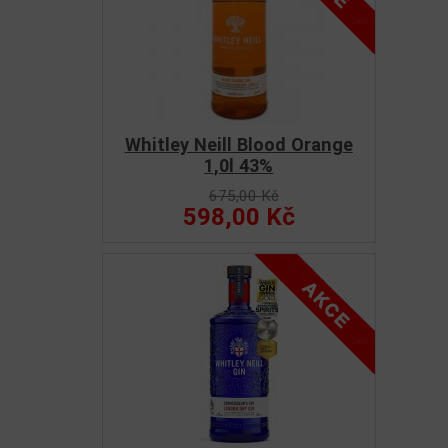
Whitley Neill Blood Orange
1,0l 43%
675,00 Kč
598,00 Kč