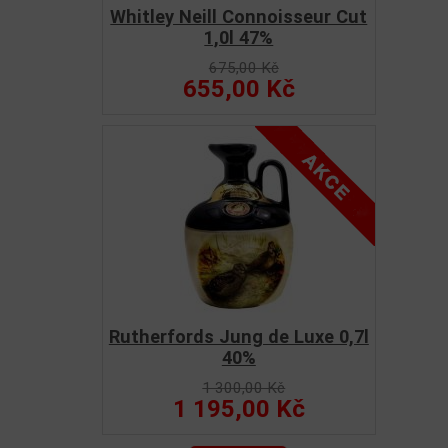
Whitley Neill Connoisseur Cut
1,0l 47%
675,00 Kč
655,00 Kč
Rutherfords Jung de Luxe 0,7l
40%
1 300,00 Kč
1 195,00 Kč