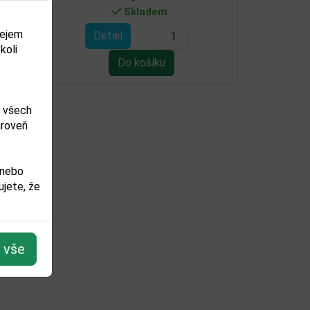
Není skladem
dejem
Detail
koli
m všech
ároveň
 nebo
jete, že
t vše