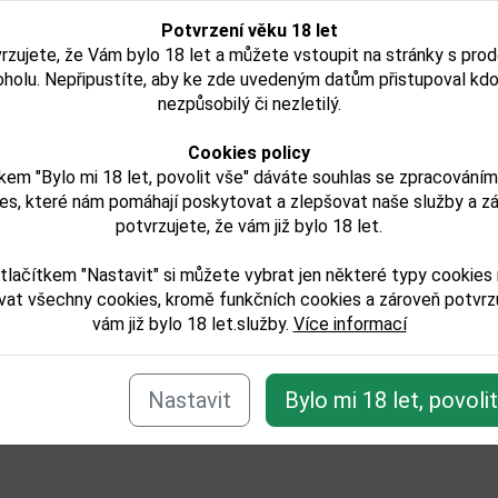
Potvrzení věku 18 let
rzujete, že Vám bylo 18 let a můžete vstoupit na stránky s pro
oholu. Nepřipustíte, aby ke zde uvedeným datům přistupoval kdo
nezpůsobilý či nezletilý.
Cookies policy
kem "Bylo mi 18 let, povolit vše" dáváte souhlas se zpracování
es, které nám pomáhají poskytovat a zlepšovat naše služby a z
potvrzujete, že vám již bylo 18 let.
tlačítkem "Nastavit" si můžete vybrat jen některé typy cookies
vat všechny cookies, kromě funkčních cookies a zároveň potvrzu
vám již bylo 18 let.služby.
Více informací
Nastavit
Bylo mi 18 let, povoli