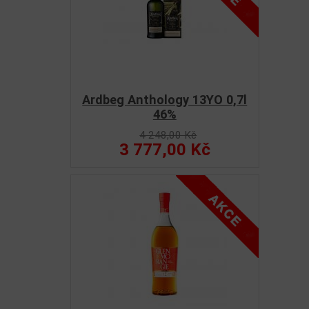
Ardbeg Anthology 13YO 0,7l
46%
4 248,00 Kč
3 777,00 Kč