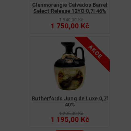
Glenmorangie Calvados Barrel
Select Release 12YO 0,7l 46%
1 940,00 Kč
1 750,00 Kč
Rutherfords Jung de Luxe 0,7l
40%
1 295,00 Kč
1 195,00 Kč