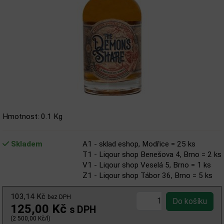
Hmotnost: 0.1 Kg
Skladem
A1 - sklad eshop, Modřice = 25 ks
T1 - Liqour shop Benešova 4, Brno = 2 ks
V1 - Liqour shop Veselá 5, Brno = 1 ks
Z1 - Liqour shop Tábor 36, Brno = 5 ks
103,14 Kč
bez DPH
125,00 Kč
s DPH
(2 500,00 Kč/l)