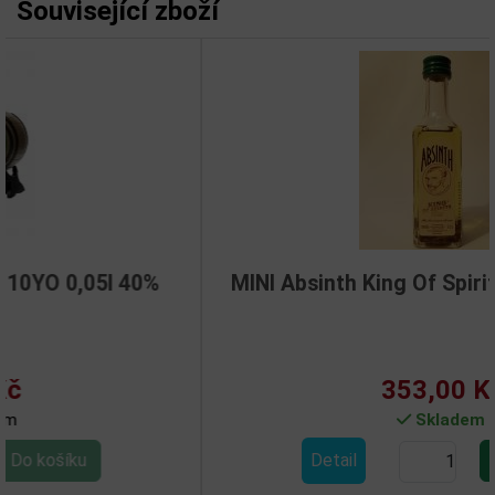
Související zboží
MINI Absinth King Of Spirits Gold 0,05l 70%
353,00 Kč
Skladem
Detail