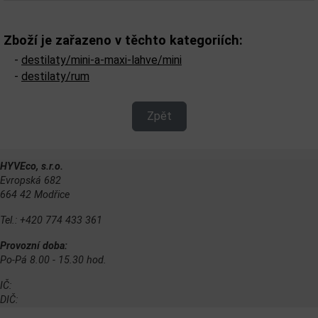
Zboží je zařazeno v těchto kategoriích:
-
destilaty/mini-a-maxi-lahve/mini
-
destilaty/rum
Zpět
HYVEco, s.r.o.
Evropská 682
664 42 Modřice
Tel.: +420 774 433 361
Provozní doba:
Po-Pá 8.00 - 15.30 hod.
IČ:
DIČ: