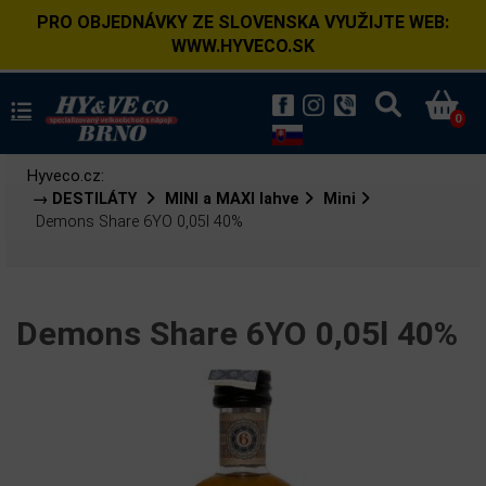
PRO OBJEDNÁVKY ZE SLOVENSKA VYUŽIJTE WEB:
WWW.HYVECO.SK
0
Hyveco.cz:
→ DESTILÁTY
MINI a MAXI lahve
Mini
Demons Share 6YO 0,05l 40%
Demons Share 6YO 0,05l 40%