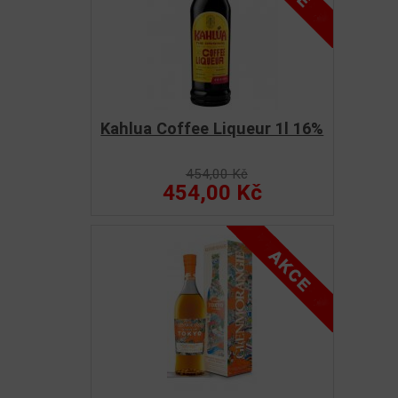
Kahlua Coffee Liqueur 1l 16%
454,00 Kč
454,00 Kč