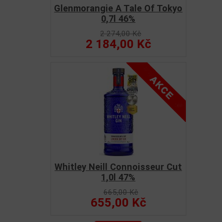
Glenmorangie A Tale Of Tokyo
0,7l 46%
2 274,00 Kč
2 184,00 Kč
Whitley Neill Connoisseur Cut
1,0l 47%
665,00 Kč
655,00 Kč