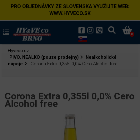
PRO OBJEDNÁVKY ZE SLOVENSKA VYUŽIJTE WEB:
WWW.HYVECO.SK
0
Hyveco.cz:
PIVO, NEALKO (pouze prodejny)
Nealkoholické
nápoje
Corona Extra 0,355l 0,0% Cero Alcohol free
Corona Extra 0,355l 0,0% Cero
Alcohol free