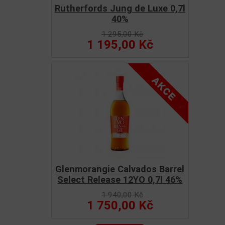
Rutherfords Jung de Luxe 0,7l
40%
1 295,00 Kč
1 195,00 Kč
Glenmorangie Calvados Barrel
Select Release 12YO 0,7l 46%
1 940,00 Kč
1 750,00 Kč