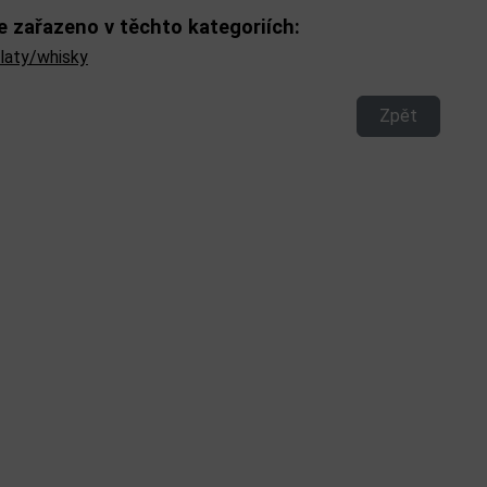
e zařazeno v těchto kategoriích:
ilaty/whisky
Zpět