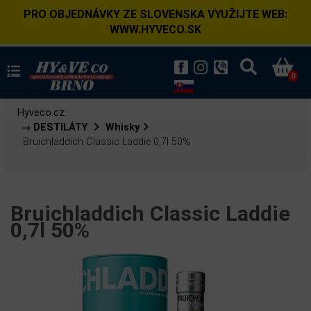
PRO OBJEDNÁVKY ZE SLOVENSKA VYUŽIJTE WEB:
WWW.HYVECO.SK
0
Hyveco.cz:
→ DESTILÁTY
Whisky
Bruichladdich Classic Laddie 0,7l 50%
Bruichladdich Classic Laddie
0,7l 50%