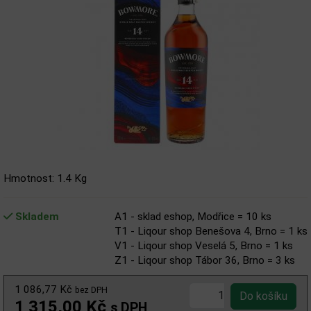
Hmotnost: 1.4 Kg
Skladem
A1 - sklad eshop, Modřice = 10 ks
T1 - Liqour shop Benešova 4, Brno = 1 ks
V1 - Liqour shop Veselá 5, Brno = 1 ks
Z1 - Liqour shop Tábor 36, Brno = 3 ks
1 086,77 Kč
bez DPH
1 315,00 Kč
s DPH