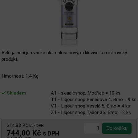
Beluga není jen vodka ale maloseriový, exkluzivní a mistrovský
produkt.
Hmotnost: 1.4 Kg
Skladem
A1 - sklad eshop, Modřice = 10 ks
T1 - Liqour shop Benešova 4, Brno = 9 ks
V1 - Liqour shop Veselá 5, Brno = 4 ks
Z1 - Liqour shop Tábor 36, Brno = 2 ks
614,88 Kč
bez DPH
744,00 Kč
s DPH