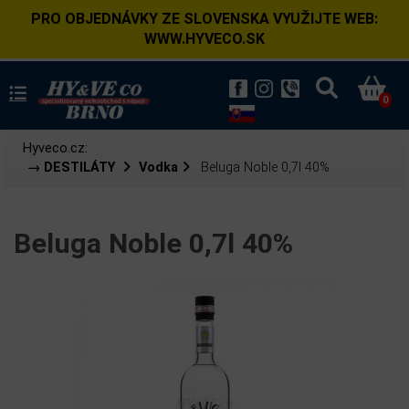
PRO OBJEDNÁVKY ZE SLOVENSKA VYUŽIJTE WEB:
WWW.HYVECO.SK
0
Hyveco.cz:
→ DESTILÁTY
Vodka
Beluga Noble 0,7l 40%
Beluga Noble 0,7l 40%