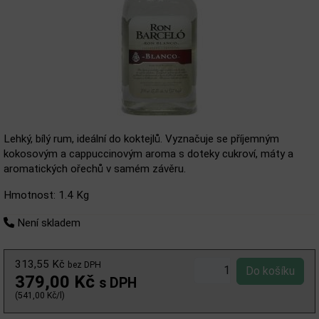
Lehký, bílý rum, ideální do koktejlů. Vyznačuje se příjemným
kokosovým a cappuccinovým aroma s doteky cukroví, máty a
aromatických ořechů v samém závěru.
Hmotnost: 1.4 Kg
Není skladem
313,55 Kč
bez DPH
379,00 Kč
s DPH
(541,00 Kč/l)