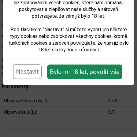
Informace
se zpracováním všech cookies, které nám pomáhají
poskytovat a zlepšovat naše služby a zároveň
Obsah alkoholu: 37,5%
potvrzujete, že vám již bylo 18 let.
Obsah lahve: 0,7l
Pod tlačítkem "Nastavit" si můžete vybrat jen některé
Země původu: Dominikánská republika
typy cookies nebo zablokovat všechny cookies, kromě
funkčních cookies a zároveň potvrzujete, že vám již bylo
Značka: Barcelo
18 let.služby.
Více informací
Upozorňujeme, že tento produkt může obsahovat alergeny.
Přesné složení a alergeny jsou k dispozici na obalu
Nastavit
Bylo mi 18 let, povolit vše
výrobku. Zkontrolujte prosím před konzumací.
Parametry:
Obsah alkoholu obj. %:
37,5
Objem obalu (L):
0,7