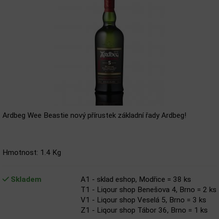
Ardbeg Wee Beastie nový přírustek základní řady Ardbeg!
Hmotnost: 1.4 Kg
Skladem
A1 - sklad eshop, Modřice = 38 ks
T1 - Liqour shop Benešova 4, Brno = 2 ks
V1 - Liqour shop Veselá 5, Brno = 3 ks
Z1 - Liqour shop Tábor 36, Brno = 1 ks