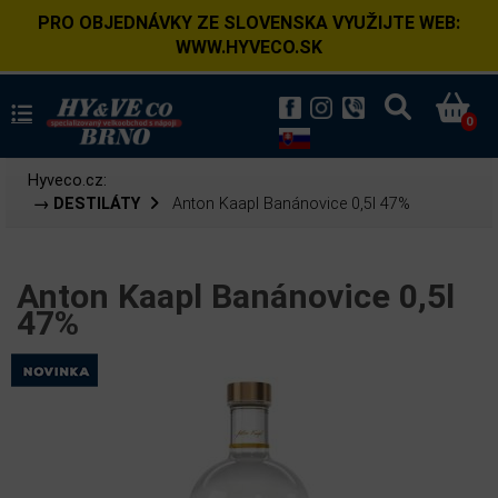
PRO OBJEDNÁVKY ZE SLOVENSKA VYUŽIJTE WEB:
WWW.HYVECO.SK
0
Hyveco.cz:
→ DESTILÁTY
Anton Kaapl Banánovice 0,5l 47%
Anton Kaapl Banánovice 0,5l
47%