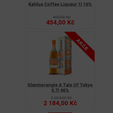
Kahlua Coffee Liqueur 1l 16%
455,00 Kč
454,00 Kč
Glenmorangie A Tale Of Tokyo
0,7l 46%
2 284,00 Kč
2 184,00 Kč