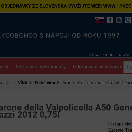
 OBJEDNÁVKY ZE SLOVENSKA VYUŽIJTE WEB: WWW.HYVEC
ELKOOBCHOD S NÁPOJI OD ROKU 1997 ···
ZÁKAZ PRODEJE ALKOHO
ínky
Informace a dokumenty
Odstoupení od smlouvy
o.cz:
→ VÍNA
Tichá vína
Amarone della Valpolicella A50 Gener
rone della Valpolicella A50 Gen
azzi 2012 0,75l
Historie vin
Eugenio Tinn