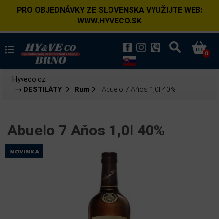
PRO OBJEDNÁVKY ZE SLOVENSKA VYUŽIJTE WEB:
WWW.HYVECO.SK
0
Hyveco.cz:
→ DESTILÁTY
Rum
Abuelo 7 Aňos 1,0l 40%
Abuelo 7 Aňos 1,0l 40%