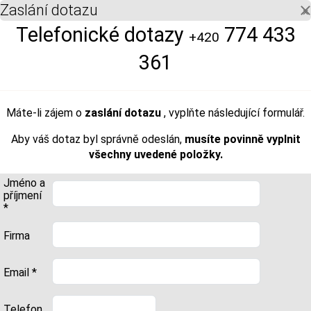
Zaslání dotazu
×
Telefonické dotazy
774 433
+420
361
Máte-li zájem o
zaslání dotazu
, vyplňte následující formulář.
Aby váš dotaz byl správně odeslán,
musíte povinně vyplnit
všechny uvedené položky.
Jméno a
příjmení
*
Firma
Email *
Telefon